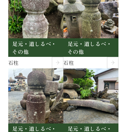
足元・道しるべ・
足元・道しるべ・
その他
その他
石柱
石柱
足元・道しるべ・
足元・道しるべ・