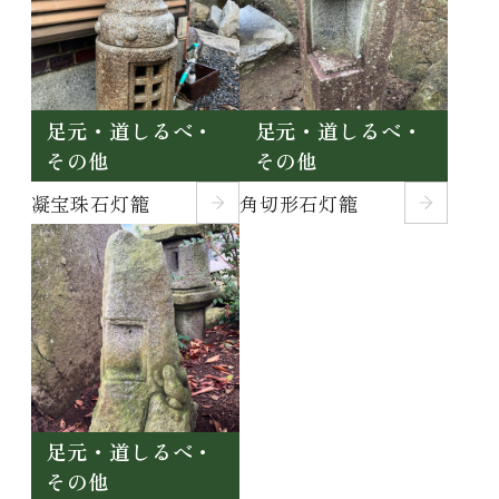
足元・道しるべ・
足元・道しるべ・
その他
その他
凝宝珠石灯籠
角切形石灯籠
足元・道しるべ・
その他