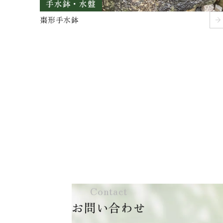
手水鉢・水盤
棗形手水鉢
Contact
お問い合わせ