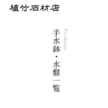
手水鉢・水盤一覧
Products