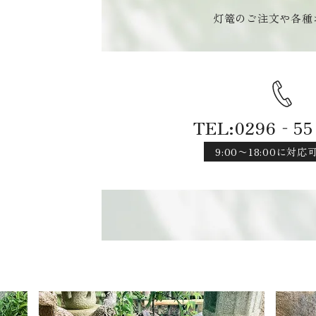
灯篭のご注文や各種
TEL:0296‐55
9:00〜18:00に対