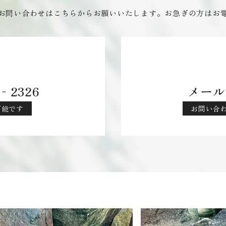
お問い合わせはこちらからお願いいたします。お急ぎの方はお
‐2326
メール
応可能です
お問い合