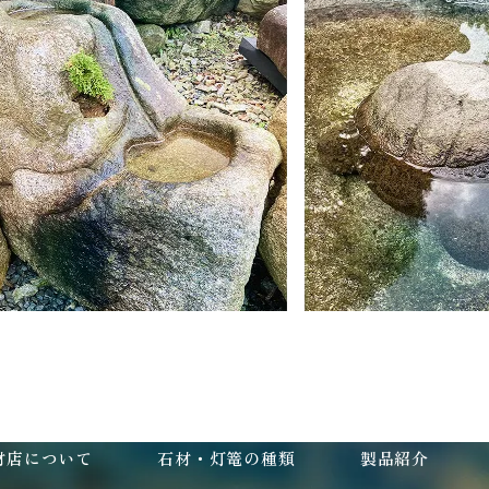
材店について
石材・灯篭の種類
製品紹介