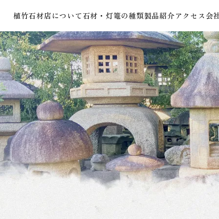
植竹石材店について
石材・灯篭の種類
製品紹介
アクセス
会