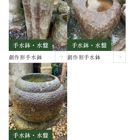
手水鉢・水盤
手水鉢・水盤
創作形手水鉢
創作形手水鉢
手水鉢・水盤