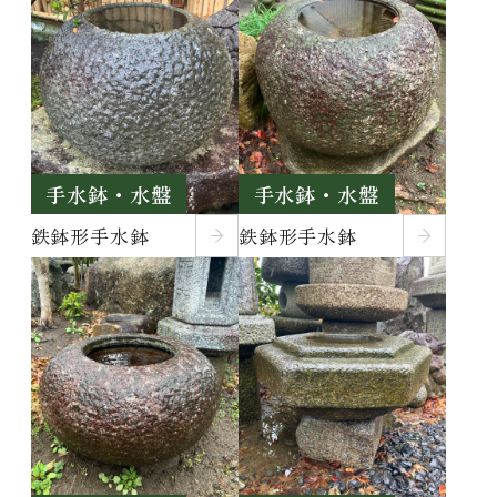
手水鉢・水盤
手水鉢・水盤
鉄鉢形手水鉢
鉄鉢形手水鉢