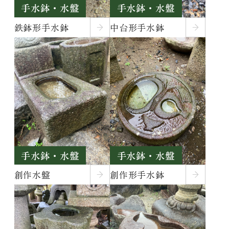
手水鉢・水盤
手水鉢・水盤
鉄鉢形手水鉢
中台形手水鉢
手水鉢・水盤
手水鉢・水盤
創作水盤
創作形手水鉢