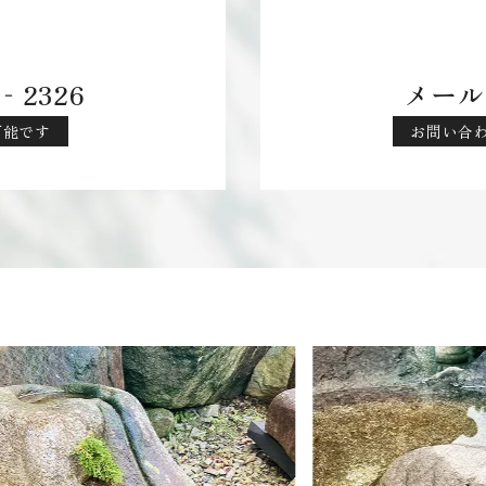
‐2326
メール
応可能です
お問い合