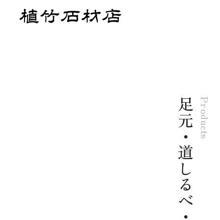
足元・道しるべ・その他
Products