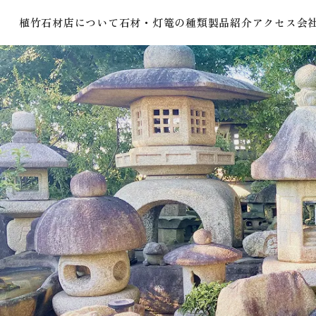
植竹石材店について
石材・灯篭の種類
製品紹介
アクセス
会