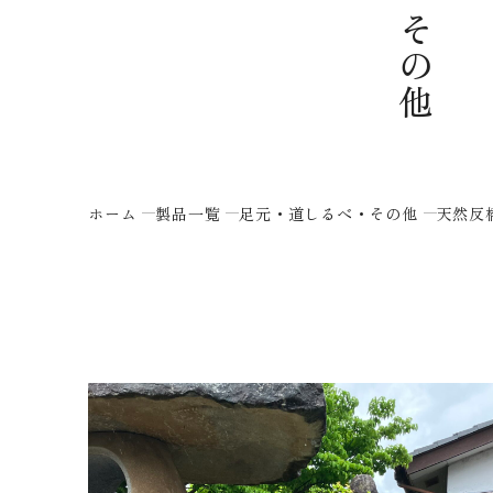
ホーム
製品一覧
足元・道しるべ・その他
天然反