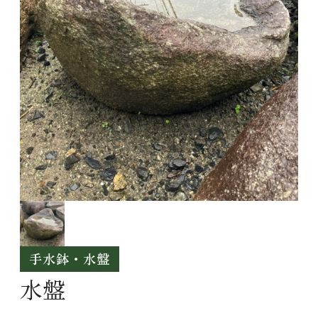
手水鉢・水盤
水盤