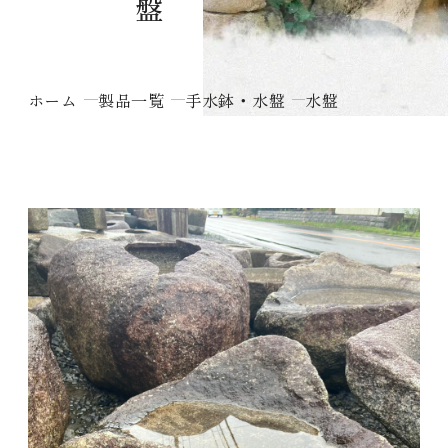
ホーム
製品一覧
手水鉢・水盤
水盤