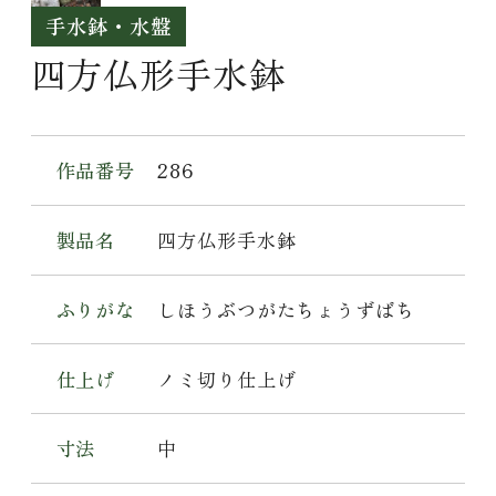
手水鉢・水盤
四方仏形手水鉢
作品番号
286
製品名
四方仏形手水鉢
ふりがな
しほうぶつがたちょうずばち
仕上げ
ノミ切り仕上げ
寸法
中