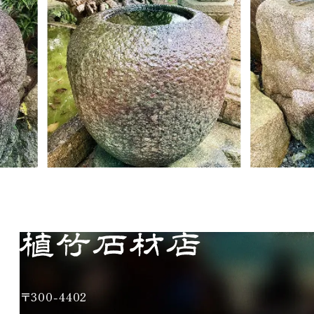
〒300-4402