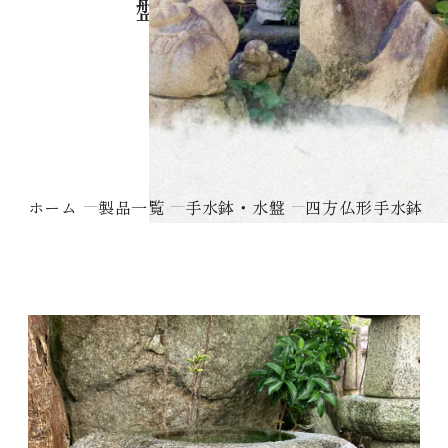
ホーム
製品一覧
手水鉢・水盤
四方仏形手水鉢