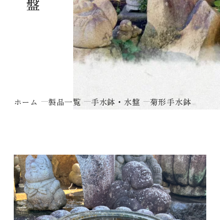
ホーム
製品一覧
手水鉢・水盤
菊形手水鉢