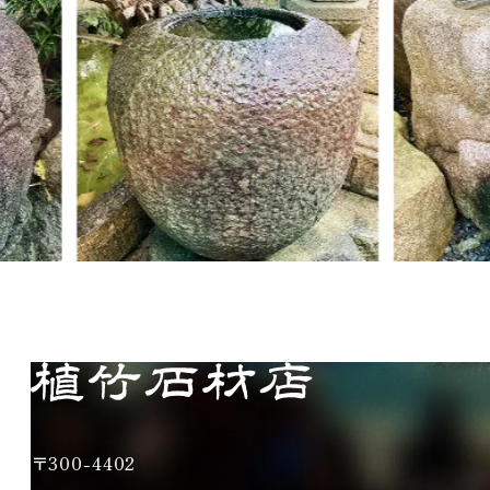
〒300-4402