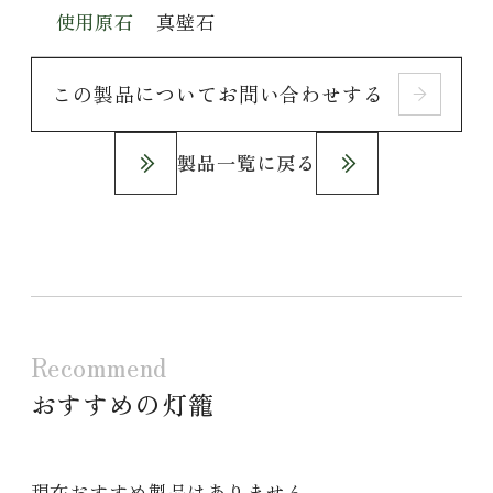
使用原石
真壁石
この製品についてお問い合わせする
製品一覧に戻る
Recommend
おすすめの灯籠
現在おすすめ製品はありません。