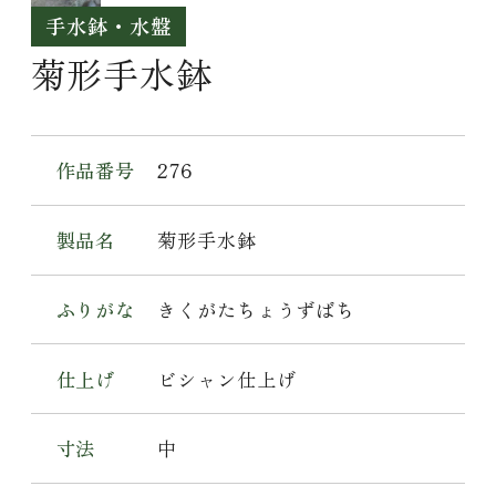
手水鉢・水盤
菊形手水鉢
作品番号
276
製品名
菊形手水鉢
ふりがな
きくがたちょうずばち
仕上げ
ビシャン仕上げ
寸法
中