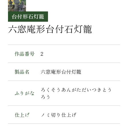
台付形石灯籠
六窓庵形台付石灯籠
作品番号
2
製品名
六窓庵形台付灯籠
ろくそうあんがただいつきとう
ふりがな
ろう
仕上げ
ノミ切り仕上げ