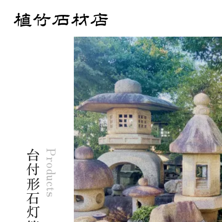
台付形石灯籠
Products