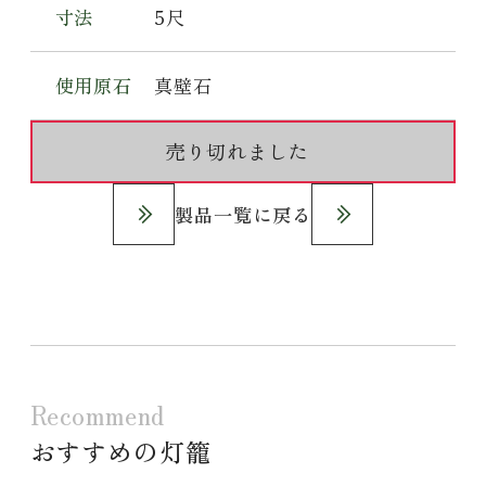
寸法
5尺
使用原石
真壁石
売り切れました
製品一覧に戻る
Recommend
おすすめの灯籠