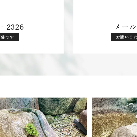
‐2326
メール
応可能です
お問い合