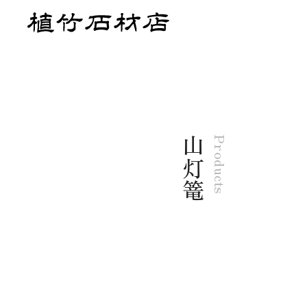
山灯篭
Products