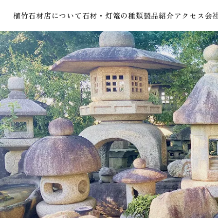
植竹石材店について
石材・灯篭の種類
製品紹介
アクセス
会