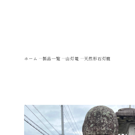
ホーム
製品一覧
山灯篭
天然形石灯籠