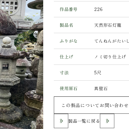
作品番号
226
製品名
天然形石灯籠
ふりがな
てんねんがたい
仕上げ
ノミ切り仕上げ
寸法
5尺
使用原石
真壁石
この製品についてお問い合わせ
製品一覧に戻る