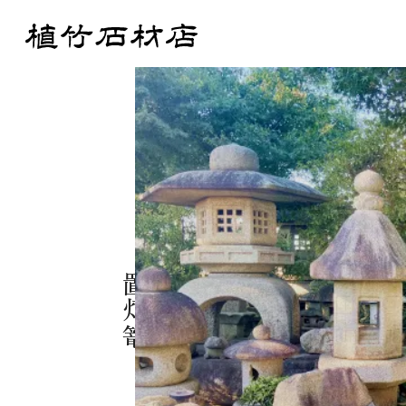
置灯篭
Products