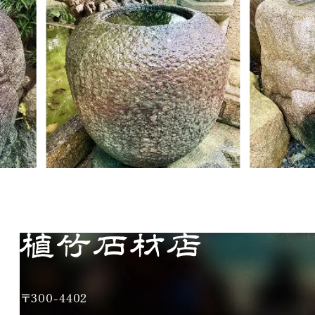
〒300-4402