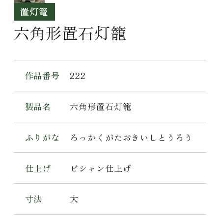
置灯篭
六角形置石灯籠
作品番号
222
製品名
六角形置石灯籠
ふりがな
ろっかくがたおきいしとうろう
仕上げ
ビシャン仕上げ
寸法
大