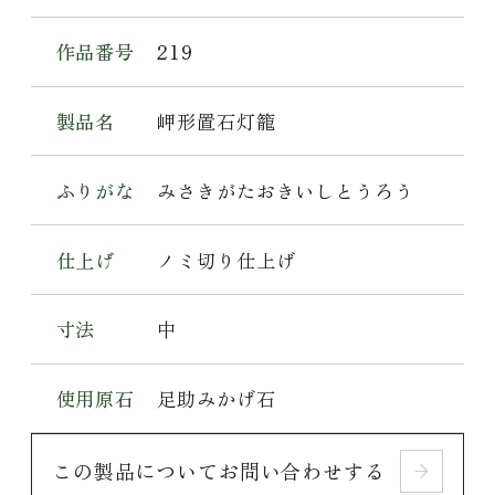
作品番号
219
製品名
岬形置石灯籠
ふりがな
みさきがたおきいしとうろう
仕上げ
ノミ切り仕上げ
寸法
中
使用原石
足助みかげ石
この製品についてお問い合わせする