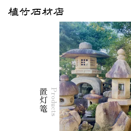
置灯篭
Products