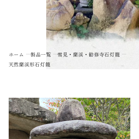
雪見・蘭渓・勧修寺石灯籠
ホーム
製品一覧
雪見・蘭渓・勧修寺石灯籠
天然蘭渓形石灯籠