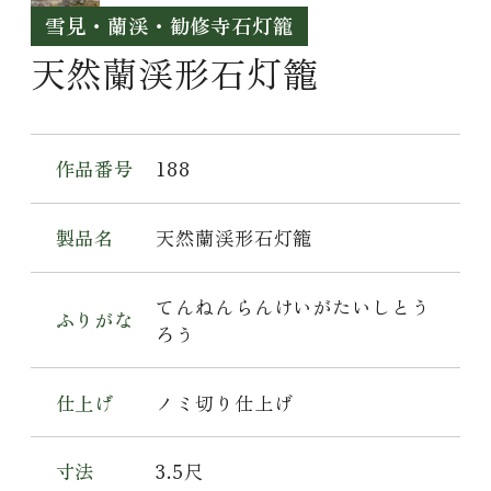
雪見・蘭渓・勧修寺石灯籠
天然蘭渓形石灯籠
作品番号
188
製品名
天然蘭渓形石灯籠
てんねんらんけいがたいしとう
ふりがな
ろう
仕上げ
ノミ切り仕上げ
寸法
3.5尺