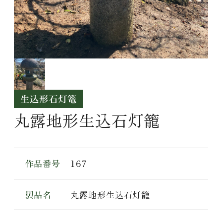
生込形石灯篭
丸露地形生込石灯籠
作品番号
167
製品名
丸露地形生込石灯籠