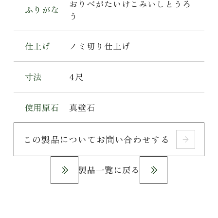
おりべがたいけこみいしとうろ
ふりがな
う
仕上げ
ノミ切り仕上げ
寸法
4尺
使用原石
真壁石
この製品についてお問い合わせする
製品一覧に戻る