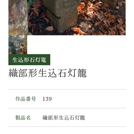
生込形石灯篭
織部形生込石灯籠
作品番号
139
製品名
織部形生込石灯籠