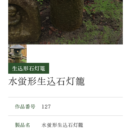
SOLD OUT
生込形石灯篭
水蛍形生込石灯籠
作品番号
127
製品名
水蛍形生込石灯籠