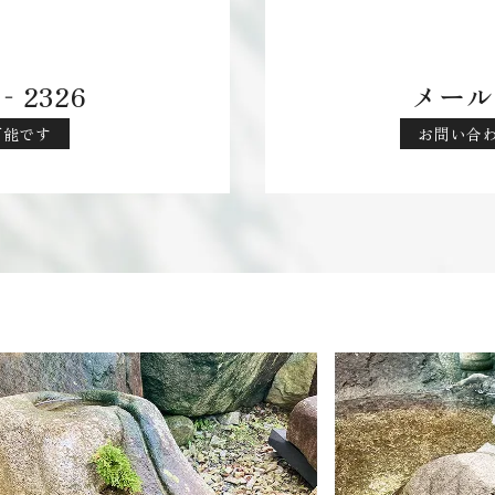
‐2326
メール
応可能です
お問い合