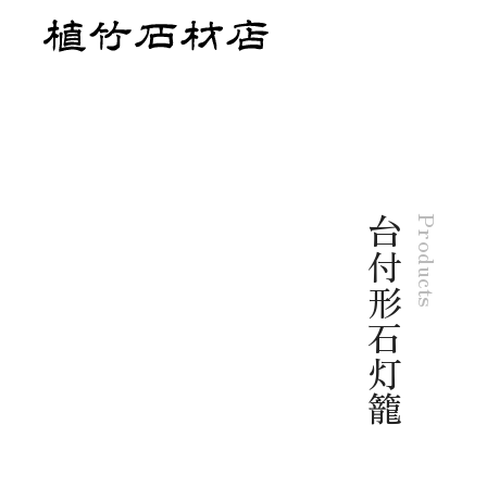
台付形石灯籠
Products