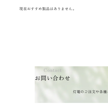
現在おすすめ製品はありません。
Contact
お問い合わせ
灯篭のご注文や各種