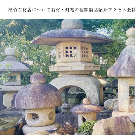
植竹石材店について
石材・灯篭の種類
製品紹介
アクセス
会