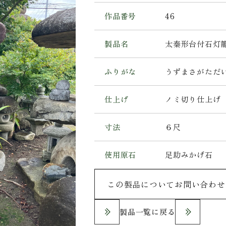
作品番号
46
製品名
太秦形台付石灯
ふりがな
うずまさがただ
仕上げ
ノミ切り仕上げ
寸法
６尺
使用原石
足助みかげ石
この製品についてお問い合わせ
製品一覧に戻る