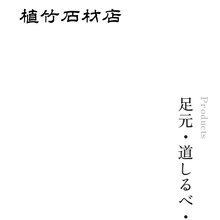
足元・道しるべ・その他
Products