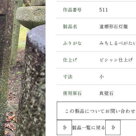
作品番号
511
製品名
道標形石灯籠
ふりがな
みちしるべがた
仕上げ
ビシャン仕上げ
寸法
小
使用原石
真壁石
この製品についてお問い合わせ
製品一覧に戻る