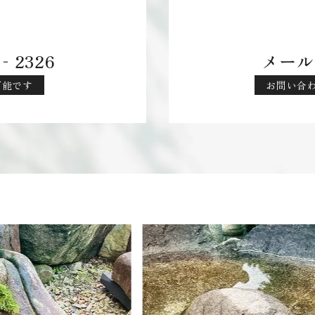
‐2326
メール
応可能です
お問い合