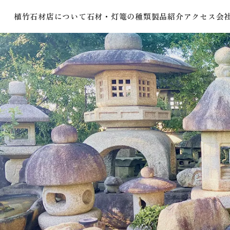
植竹石材店について
石材・灯篭の種類
製品紹介
アクセス
会