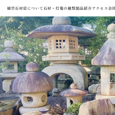
植竹石材店について
石材・灯篭の種類
製品紹介
アクセス
会