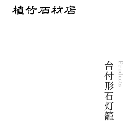
台付形石灯籠
Products