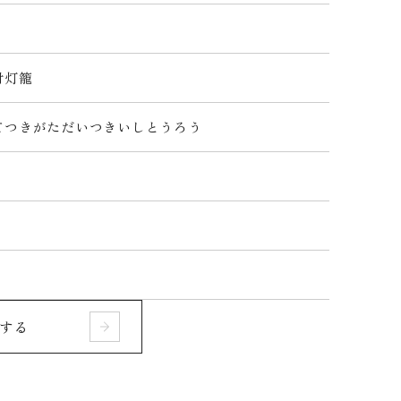
付灯籠
てつきがただいつきいしとうろう
する