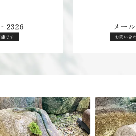
‐2326
メール
応可能です
お問い合