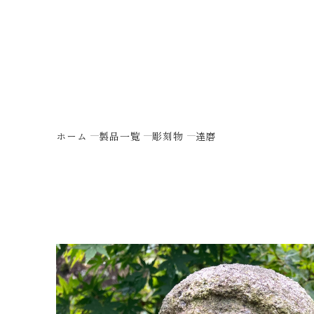
ホーム
製品一覧
彫刻物
達磨