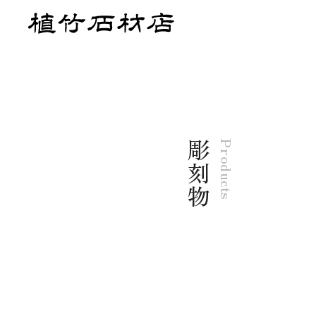
彫刻物
Products