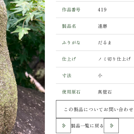
作品番号
419
製品名
達磨
ふりがな
だるま
仕上げ
ノミ切り仕上げ
寸法
小
使用原石
真壁石
この製品についてお問い合わせ
製品一覧に戻る