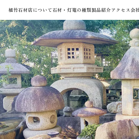
植竹石材店について
石材・灯篭の種類
製品紹介
アクセス
会